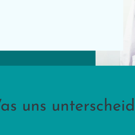
as uns unterscheid