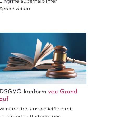
Eingriffe außerhalb Ihrer
Sprechzeiten.
DSGVO-konform
von Grund
auf
Wir arbeiten ausschließlich mit
zertifizierten Partnern und