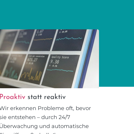
Proaktiv
statt reaktiv
Wir erkennen Probleme oft, bevor
sie entstehen – durch 24/7
Überwachung und automatische