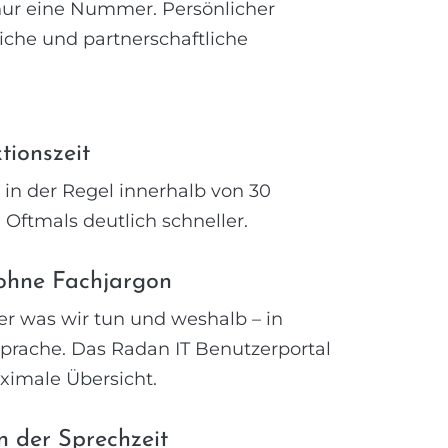
 nur eine Nummer. Persönlicher
iche und partnerschaftliche
tionszeit
in der Regel innerhalb von 30
 Oftmals deutlich schneller.
ohne Fachjargon
r was wir tun und weshalb – in
Sprache. Das Radan IT Benutzerportal
ximale Übersicht.
in der Sprechzeit