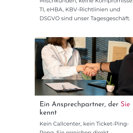
Mischkunden, keine Kompromisse
TI, eHBA, KBV-Richtlinien und
DSGVO sind unser Tagesgeschäft.
Ein Ansprechpartner, der
Sie
kennt
Kein Callcenter, kein Ticket-Ping-
Pong. Sie erreichen direkt